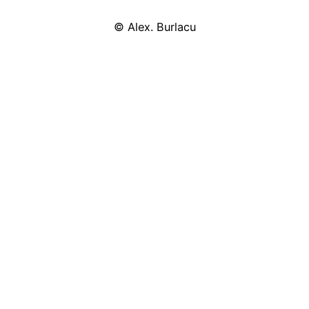
©
Alex. Burlacu