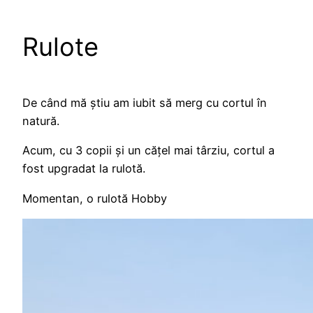
Rulote
De când mă știu am iubit să merg cu cortul în
natură.
Acum, cu 3 copii și un cățel mai târziu, cortul a
fost upgradat la rulotă.
Momentan, o rulotă Hobby