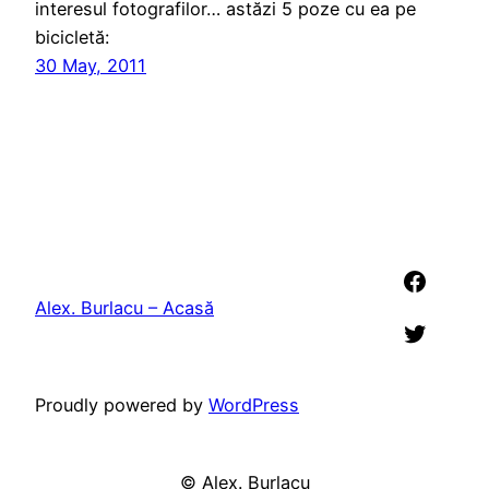
interesul fotografilor… astăzi 5 poze cu ea pe
bicicletă:
30 May, 2011
Faceb
Alex. Burlacu – Acasă
Twitter
Proudly powered by
WordPress
©
Alex. Burlacu