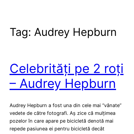
Tag:
Audrey Hepburn
Celebrități pe 2 roți
– Audrey Hepburn
Audrey Hepburn a fost una din cele mai “vânate”
vedete de către fotografi. Aș zice că mulțimea
pozelor în care apare pe bicicletă denotă mai
repede pasiunea ei pentru bicicletă decât