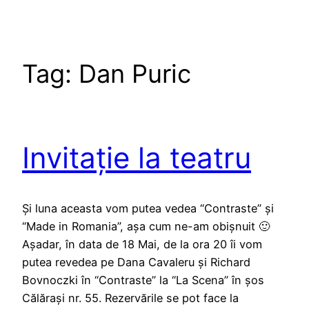
Tag:
Dan Puric
Invitație la teatru
Și luna aceasta vom putea vedea “Contraste” și
“Made in Romania”, așa cum ne-am obișnuit 🙂
Așadar, în data de 18 Mai, de la ora 20 îi vom
putea revedea pe Dana Cavaleru și Richard
Bovnoczki în “Contraste” la “La Scena” în șos
Călărași nr. 55. Rezervările se pot face la