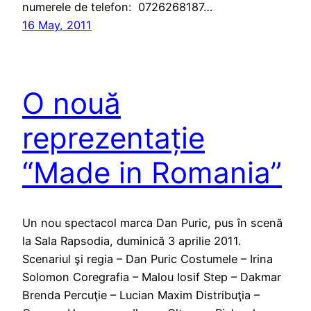
numerele de telefon: 0726268187…
16 May, 2011
O nouă
reprezentație
“Made in Romania”
Un nou spectacol marca Dan Puric, pus în scenă
la Sala Rapsodia, duminică 3 aprilie 2011.
Scenariul şi regia – Dan Puric Costumele – Irina
Solomon Coregrafia – Malou Iosif Step – Dakmar
Brenda Percuţie – Lucian Maxim Distribuţia –