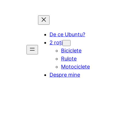
De ce Ubuntu?
2 roți
Biciclete
Rulote
Motociclete
Despre mine