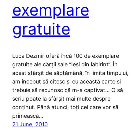
exemplare
gratuite
Luca Dezmir oferă încă 100 de exemplare
gratuite ale cărții sale “Ieși din labirint“. În
acest sfârșit de săptămână, în limita timpului,
am început să citesc și eu această carte și
trebuie să recunosc că m-a captivat… O să
scriu poate la sfârșit mai multe despre
conținut. Până atunci, toți cei care vor să
primească…
21 June, 2010