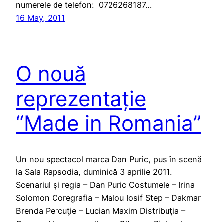
numerele de telefon: 0726268187…
16 May, 2011
O nouă
reprezentație
“Made in Romania”
Un nou spectacol marca Dan Puric, pus în scenă
la Sala Rapsodia, duminică 3 aprilie 2011.
Scenariul şi regia – Dan Puric Costumele – Irina
Solomon Coregrafia – Malou Iosif Step – Dakmar
Brenda Percuţie – Lucian Maxim Distribuţia –