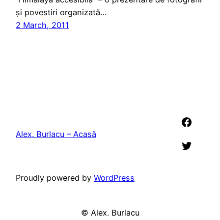
și povestiri organizată…
2 March, 2011
Faceb
Alex. Burlacu – Acasă
Twitter
Proudly powered by
WordPress
©
Alex. Burlacu