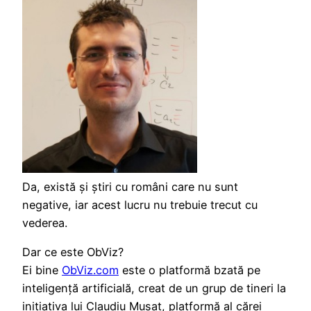
Da, există și știri cu români care nu sunt
negative, iar acest lucru nu trebuie trecut cu
vederea.
Dar ce este ObViz?
Ei bine
ObViz.com
este o platformă bzată pe
inteligență artificială, creat de un grup de tineri la
inițiativa lui Claudiu Mușat, platformă al cărei