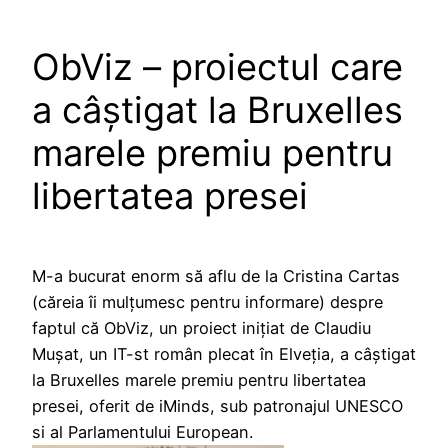
ObViz – proiectul care
a câștigat la Bruxelles
marele premiu pentru
libertatea presei
M-a bucurat enorm să aflu de la Cristina Cartas
(căreia îi mulțumesc pentru informare) despre
faptul că ObViz, un proiect inițiat de Claudiu
Mușat, un IT-st român plecat în Elveția, a câștigat
la Bruxelles marele premiu pentru libertatea
presei, oferit de iMinds, sub patronajul UNESCO
si al Parlamentului European.