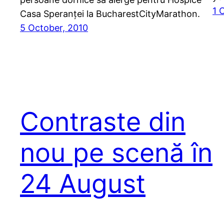
1 
Casa Speranței la BucharestCityMarathon.
5 October, 2010
Contraste din
nou pe scenă în
24 August