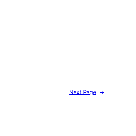
Next Page
→