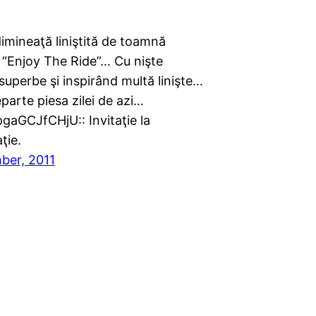
imineaţă liniştită de toamnă
 “Enjoy The Ride”… Cu nişte
 superbe şi inspirând multă linişte…
parte piesa zilei de azi…
gaGCJfCHjU:: Invitaţie la
ţie.
ber, 2011