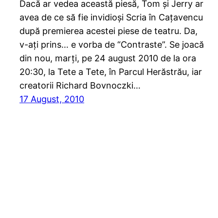
Dacă ar vedea această piesă, Tom și Jerry ar
avea de ce să fie invidioși Scria în Cațavencu
după premierea acestei piese de teatru. Da,
v-ați prins… e vorba de “Contraste”. Se joacă
din nou, marți, pe 24 august 2010 de la ora
20:30, la Tete a Tete, în Parcul Herăstrău, iar
creatorii Richard Bovnoczki…
17 August, 2010