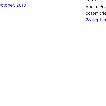
October, 2010
Radio. Pro
octombrie
28 Septem