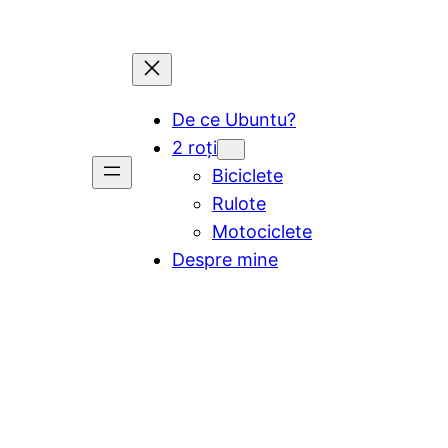
De ce Ubuntu?
2 roți
Biciclete
Rulote
Motociclete
Despre mine