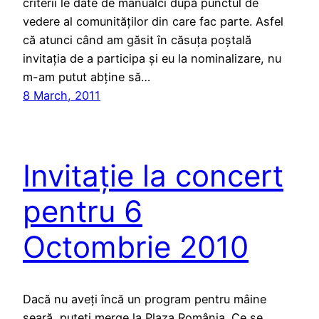
criterii le date de manualci după punctul de
vedere al comunităților din care fac parte. Asfel
că atunci când am găsit în căsuța poștală
invitația de a participa și eu la nominalizare, nu
m-am putut abține să…
8 March, 2011
Invitație la concert
pentru 6
Octombrie 2010
Dacă nu aveți încă un program pentru mâine
seară, puteți merge la Plaza România. Ce se