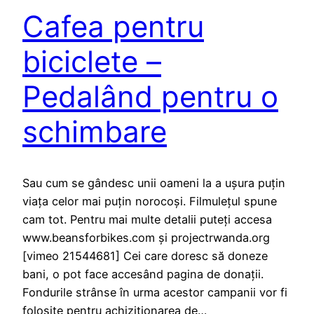
Cafea pentru
biciclete –
Pedalând pentru o
schimbare
Sau cum se gândesc unii oameni la a ușura puțin
viața celor mai puțin norocoși. Filmulețul spune
cam tot. Pentru mai multe detalii puteți accesa
www.beansforbikes.com și projectrwanda.org
[vimeo 21544681] Cei care doresc să doneze
bani, o pot face accesând pagina de donații.
Fondurile strânse în urma acestor campanii vor fi
folosite pentru achiziționarea de…