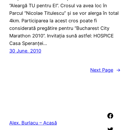
“Aleargă TU pentru EI”. Crosul va avea loc în
Parcul “Nicolae Titulescu” și se vor alerga în total
4km. Participarea la acest cros poate fi
considerată pregătire pentru “Bucharest City
Marathon 2010”. Invitația sună astfel: HOSPICE
Casa Speranței…
30 June, 2010
Next Page
→
Faceb
Alex. Burlacu – Acasă
Twitter