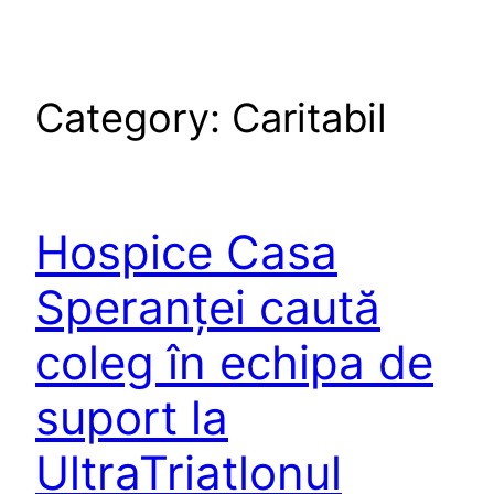
Category:
Caritabil
Hospice Casa
Speranței caută
coleg în echipa de
suport la
UltraTriatlonul