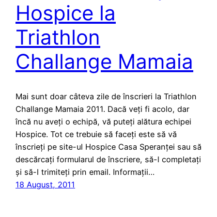
Hospice la
Triathlon
Challange Mamaia
Mai sunt doar câteva zile de înscrieri la Triathlon
Challange Mamaia 2011. Dacă veți fi acolo, dar
încă nu aveți o echipă, vă puteți alătura echipei
Hospice. Tot ce trebuie să faceți este să vă
înscrieți pe site-ul Hospice Casa Speranței sau să
descărcați formularul de înscriere, să-l completați
și să-l trimiteți prin email. Informații…
18 August, 2011