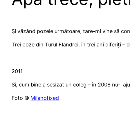
Și văzând pozele următoare, tare-mi vine să comp
Trei poze din Turul Flandrei, în trei ani diferiți
2011
Și, cum bine a sesizat un coleg – în 2008 nu-l aj
Foto ©
Milanofixed