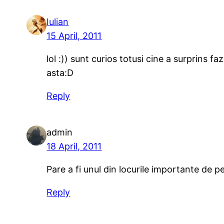
Iulian
15 April, 2011
lol :)) sunt curios totusi cine a surprins
asta:D
Reply
admin
18 April, 2011
Pare a fi unul din locurile importante de p
Reply