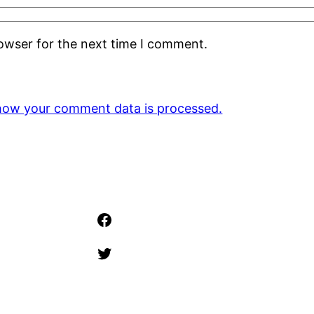
rowser for the next time I comment.
how your comment data is processed.
Facebook
Twitter