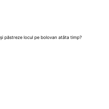
ă-și păstreze locul pe bolovan atâta timp?