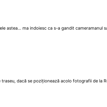
 fazele astea… ma indoiesc ca s-a gandit cameramanul s
e traseu, dacă se poziționează acolo fotografii de la 