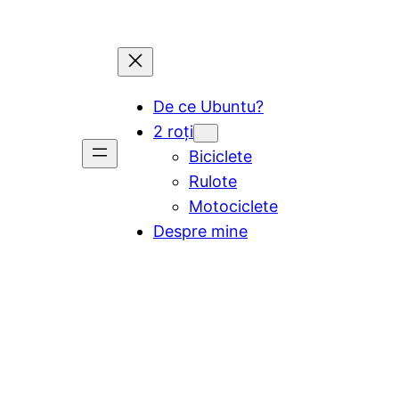
De ce Ubuntu?
2 roți
Biciclete
Rulote
Motociclete
Despre mine