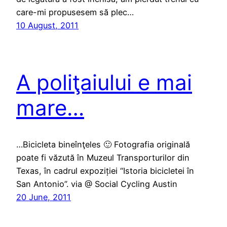
care-mi propusesem să plec…
10 August, 2011
A poliţaiului e mai
mare…
…Bicicleta bineînţeles 🙂 Fotografia originală
poate fi văzută în Muzeul Transporturilor din
Texas, în cadrul expoziției “Istoria bicicletei în
San Antonio”. via @ Social Cycling Austin
20 June, 2011