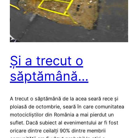
Și a trecut o
săptămână…
A trecut o săptămână de la acea seară rece și
ploiasă de octombrie, seară în care comunitatea
motocicliștilor din România a mai pierdut un
suflet. Dacă subiect al evenimentului ar fi fost
oricare dintre ceilalți 90% dintre membrii