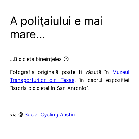
A poliţaiului e mai
mare…
…Bicicleta bineînţeles 🙂
Fotografia originală poate fi văzută în
Muzeul
Transporturilor din Texas
, în cadrul expoziției
“Istoria bicicletei în San Antonio”.
via @
Social Cycling Austin