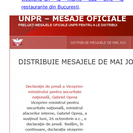
restaurante din București
.