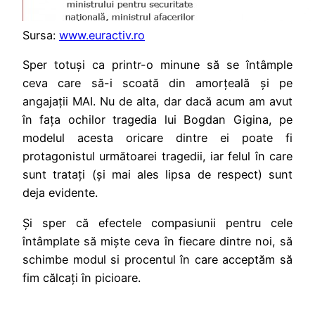
Sursa:
www.euractiv.ro
Sper totuși ca printr-o minune să se întâmple
ceva care să-i scoată din amorțeală și pe
angajații MAI. Nu de alta, dar dacă acum am avut
în fața ochilor tragedia lui Bogdan Gigina, pe
modelul acesta oricare dintre ei poate fi
protagonistul următoarei tragedii, iar felul în care
sunt tratați (și mai ales lipsa de respect) sunt
deja evidente.
Și sper că efectele compasiunii pentru cele
întâmplate să miște ceva în fiecare dintre noi, să
schimbe modul si procentul în care acceptăm să
fim călcați în picioare.