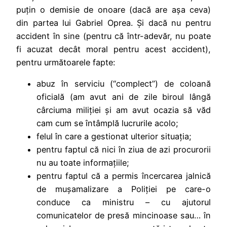
puțin o demisie de onoare (dacă are așa ceva)
din partea lui Gabriel Oprea. Și dacă nu pentru
accident în sine (pentru că într-adevăr, nu poate
fi acuzat decât moral pentru acest accident),
pentru următoarele fapte:
abuz în serviciu (“complect”) de coloană
oficială (am avut ani de zile biroul lângă
cârciuma miliției și am avut ocazia să văd
cam cum se întâmplă lucrurile acolo;
felul în care a gestionat ulterior situația;
pentru faptul că nici în ziua de azi procurorii
nu au toate informațiile;
pentru faptul că a permis încercarea jalnică
de mușamalizare a Poliției pe care-o
conduce ca ministru – cu ajutorul
comunicatelor de presă mincinoase sau… în