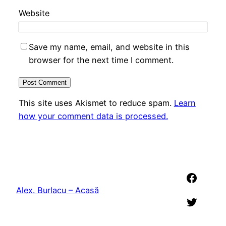
Website
Save my name, email, and website in this
browser for the next time I comment.
This site uses Akismet to reduce spam.
Learn
how your comment data is processed.
Faceb
Alex. Burlacu – Acasă
Twitter