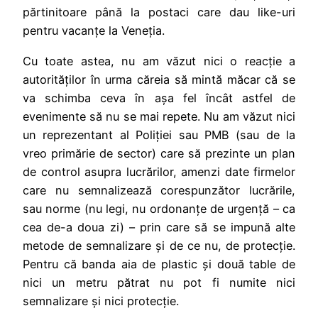
părtinitoare până la postaci care dau like-uri
pentru vacanțe la Veneția.
Cu toate astea, nu am văzut nici o reacție a
autorităților în urma căreia să mintă măcar că se
va schimba ceva în așa fel încât astfel de
evenimente să nu se mai repete. Nu am văzut nici
un reprezentant al Poliției sau PMB (sau de la
vreo primărie de sector) care să prezinte un plan
de control asupra lucrărilor, amenzi date firmelor
care nu semnalizează corespunzător lucrările,
sau norme (nu legi, nu ordonanțe de urgență – ca
cea de-a doua zi) – prin care să se impună alte
metode de semnalizare și de ce nu, de protecție.
Pentru că banda aia de plastic și două table de
nici un metru pătrat nu pot fi numite nici
semnalizare și nici protecție.