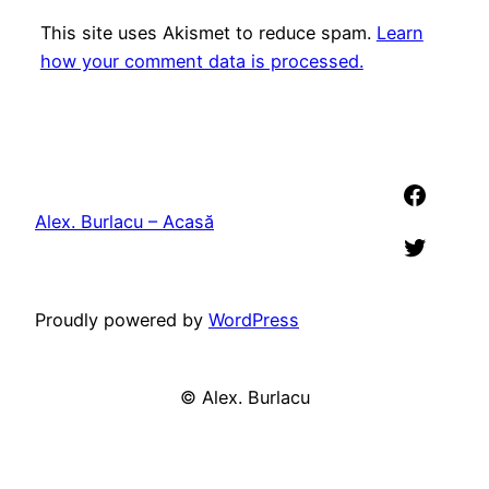
This site uses Akismet to reduce spam.
Learn
how your comment data is processed.
Faceb
Alex. Burlacu – Acasă
Twitter
Proudly powered by
WordPress
©
Alex. Burlacu