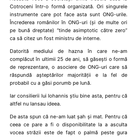
Cotroceni într-o formă organizată. Ori singurele
instrumente care pot face asta sunt ONG-urile.
Încrederea românilor în ONG-uri (și de multe ori
pe bună dreptate) “tinde asimptotic către zero”
ca să citez un fost ministru de interne.
Datorită mediului de hazna în care ne-am
complăcut în ultimii 25 de ani, să găsești o formă
de reprezentare, o asociere de ONG-uri care să
răspundă așteptărilor majorității e la fel de
probabil cu a găsi porumb pe lună.
Iar consilierii lui Iohannis știu bine asta, pentru că
altfel nu lansau ideea.
De asta spun că ne-am luat șah și mat. Pentru că
ceea ce pare a fi o disponibilitate la a asculta
vocea străzii este de fapt o palmă peste gura