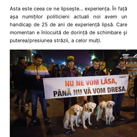
Asta este ceea ce ne lipsește… experiența. În față
așa numiților politicieni actuali noi avem un
handicap de 25 de ani de experiență lipsă. Care
momentan e înlocuită de dorință de schimbare și
puterea/presiunea străzii, a celor mulți.